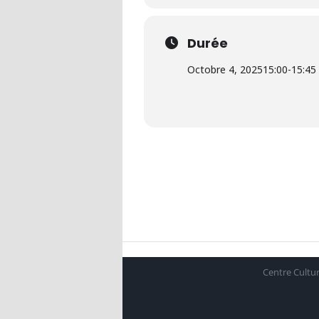
Durée
Octobre 4, 2025
15:00
-
15:45
Centre Cultur