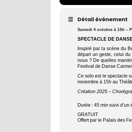
Détail événement
Samedi 4 octobre à 15h – 
SPECTACLE DE DANS
Inspiré par la scène du B
départ un geste, celui du 
nous ? De quelles manière
Festival de Danse Cannes
Ce solo est le spectacle 
novembre à 15h au Théâtr
Création 2025 – Chorégrap
Durée : 45 min suivi d’u
GRATUIT
Offert par le Palais des F