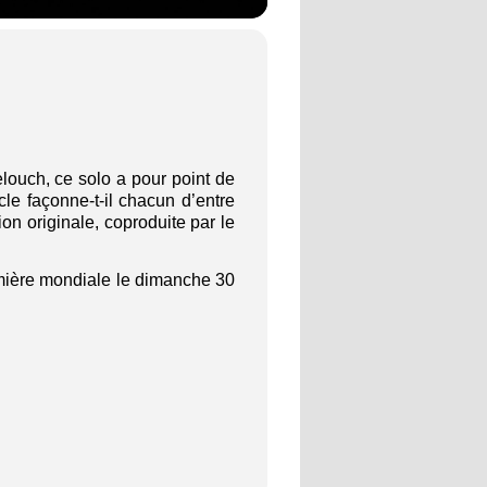
louch, ce solo a pour point de
cle façonne-t-il chacun d’entre
on originale, coproduite par le
remière mondiale le dimanche 30