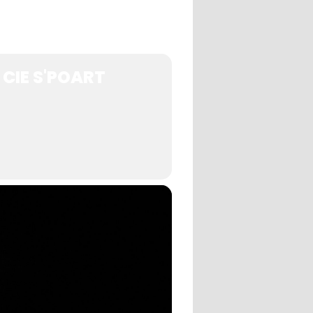
 CIE S'POART