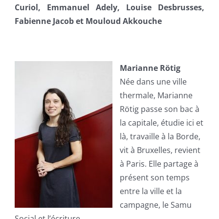
Curiol, Emmanuel Adely, Louise Desbrusses,
Fabienne Jacob et Mouloud Akkouche
Marianne Rötig
Née dans une ville
thermale, Marianne
Rötig passe son bac à
la capitale, étudie ici et
là, travaille à la Borde,
vit à Bruxelles, revient
à Paris. Elle partage à
présent son temps
entre la ville et la
campagne, le Samu
Social et l’écriture.