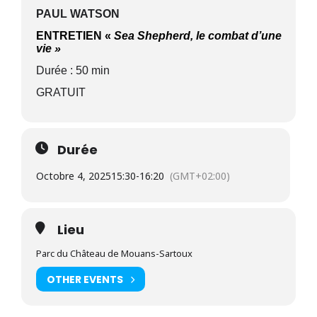
PAUL WATSON
ENTRETIEN «
Sea Shepherd, le combat d’une
vie »
Durée : 50 min
GRATUIT
Durée
Octobre 4, 2025
15:30
-
16:20
(GMT+02:00)
Lieu
Parc du Château de Mouans-Sartoux
OTHER EVENTS