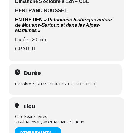
Dimanche 5 octobre à 12h – CBL
BERTRAND ROUSSEL
ENTRETIEN
«
Patrimoine historique autour
de Mouans-Sartoux et dans les Alpes-
Maritimes »
Durée : 20 min
GRATUIT
Durée
Octobre 5, 2025
12:00
-
12:20
(GMT+02:00)
Lieu
Café Beaux Livres
27 All. Monsart, 06370 Mouans-Sartoux
OTHER EVENTS