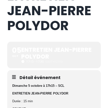
JEAN-PIERRE
POLYDOR
05
ENTRETIEN JEAN-PIERRE
POLYDOR
OCT
17:15 - 17:30
(GMT+02:00)
Détail événement
Dimanche 5 octobre à 17h15 – SCL
ENTRETIEN JEAN-PIERRE POLYDOR
Durée : 15 min