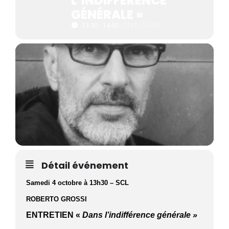
L’INDIFFÉRENCE
GÉNÉRALE »
13:30 - 14:00
(GMT+02:00)
Détail événement
Samedi 4 octobre à 13h30 – SCL
ROBERTO GROSSI
ENTRETIEN «
Dans l’indifférence générale »