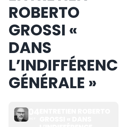
ROBERTO
GROSSI «
DANS
L’INDIFFÉRENCE
GÉNÉRALE »
04
ENTRETIEN ROBERTO
GROSSI « DANS
OCT