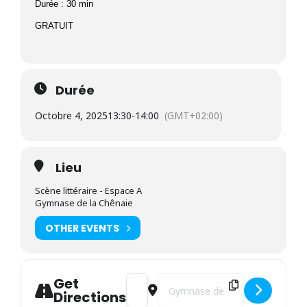
Durée : 30 min
GRATUIT
Durée
Octobre 4, 2025
13:30
-
14:00
(GMT+02:00)
Lieu
Scène littéraire - Espace A
Gymnase de la Chênaie
OTHER EVENTS
Get
Address - ENTRETIEN ROBERTO GROSSI « 
Destination Address - ENTRETIE
Directions