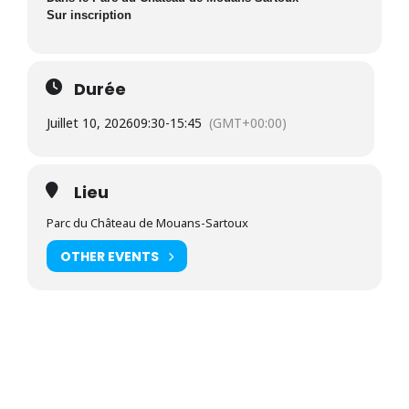
Sur inscription
Durée
Juillet 10, 2026
09:30
-
15:45
(GMT+00:00)
Lieu
Parc du Château de Mouans-Sartoux
OTHER EVENTS