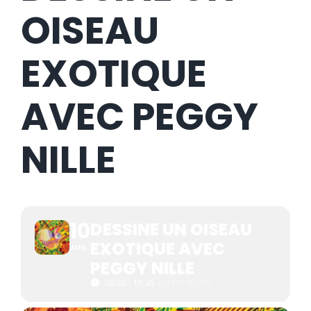
OISEAU
EXOTIQUE
AVEC PEGGY
NILLE
10
DESSINE UN OISEAU
EXOTIQUE AVEC
JUIL
PEGGY NILLE
09:30 - 15:45
(GMT+00:00)