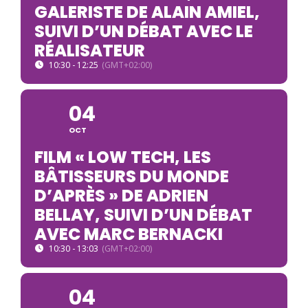
GALERISTE DE ALAIN AMIEL,
SUIVI D’UN DÉBAT AVEC LE
RÉALISATEUR
10:30 - 12:25
(GMT+02:00)
04
OCT
FILM « LOW TECH, LES
BÂTISSEURS DU MONDE
D’APRÈS » DE ADRIEN
BELLAY, SUIVI D’UN DÉBAT
AVEC MARC BERNACKI
10:30 - 13:03
(GMT+02:00)
04