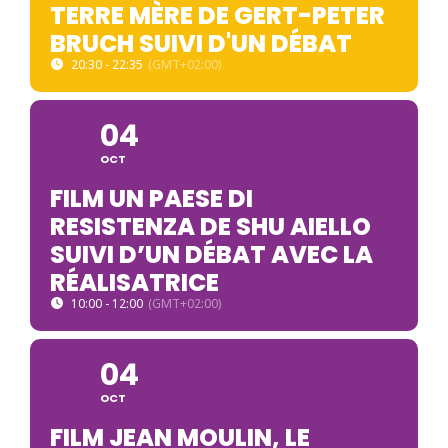
TERRE MÈRE DE GERT-PETER
BRUCH SUIVI D'UN DÉBAT
20:30 - 22:35
(GMT+02:00)
04
OCT
FILM UN PAESE DI
RESISTENZA DE SHU AIELLO
SUIVI D’UN DÉBAT AVEC LA
RÉALISATRICE
10:00 - 12:00
(GMT+02:00)
04
OCT
FILM JEAN MOULIN, LE