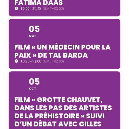
FATIMA DAAS
19:00 - 21:45
(GMT+02:00)
05
OCT
FILM « UN MÉDECIN POUR LA
PAIX » DE TAL BARDA
10:30 - 12:00
(GMT+02:00)
05
OCT
FILM « GROTTE CHAUVET,
DANS LES PAS DES ARTISTES
DE LA PRÉHISTOIRE » SUIVI
D’UN DÉBAT AVEC GILLES