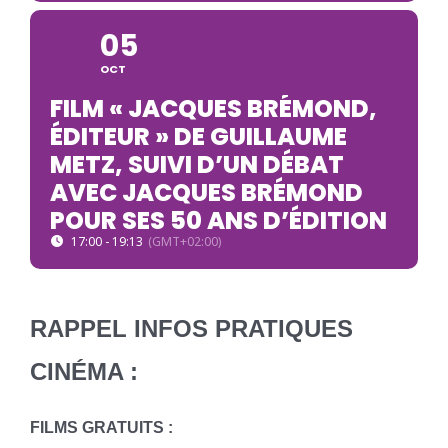
05
OCT
FILM « JACQUES BRÉMOND,
ÉDITEUR » DE GUILLAUME
METZ, SUIVI D’UN DÉBAT
AVEC JACQUES BRÉMOND
POUR SES 50 ANS D’ÉDITION
17:00 - 19:13
(GMT+02:00)
RAPPEL INFOS PRATIQUES
CINÉMA :
FILMS GRATUITS :