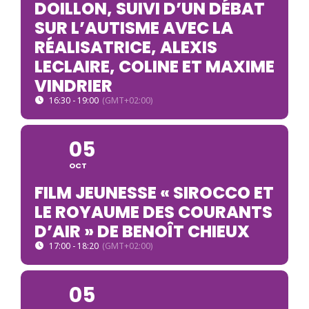
DOILLON, SUIVI D’UN DÉBAT
SUR L’AUTISME AVEC LA
RÉALISATRICE, ALEXIS
LECLAIRE, COLINE ET MAXIME
VINDRIER
16:30 - 19:00
(GMT+02:00)
05
OCT
FILM JEUNESSE « SIROCCO ET
LE ROYAUME DES COURANTS
D’AIR » DE BENOÎT CHIEUX
17:00 - 18:20
(GMT+02:00)
05