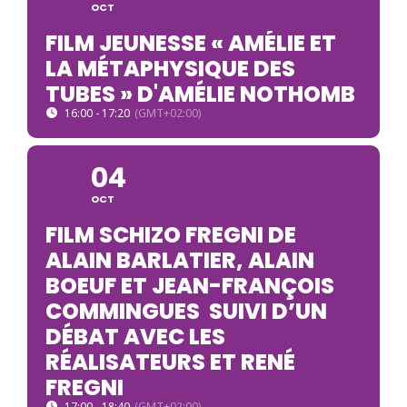
OCT
FILM JEUNESSE « AMÉLIE ET
LA MÉTAPHYSIQUE DES
TUBES » D'AMÉLIE NOTHOMB
16:00 - 17:20
(GMT+02:00)
04
OCT
FILM SCHIZO FREGNI DE
ALAIN BARLATIER, ALAIN
BOEUF ET JEAN-FRANÇOIS
COMMINGUES SUIVI D’UN
DÉBAT AVEC LES
RÉALISATEURS ET RENÉ
FREGNI
17:00 - 18:40
(GMT+02:00)