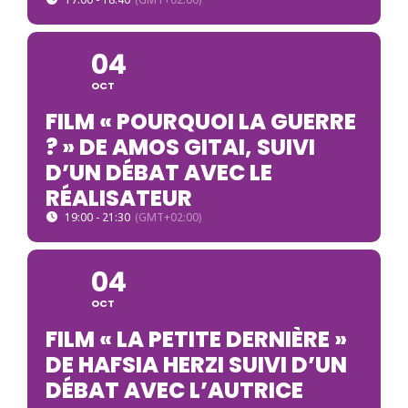
04
OCT
FILM « POURQUOI LA GUERRE
? » DE AMOS GITAI, SUIVI
D’UN DÉBAT AVEC LE
RÉALISATEUR
19:00 - 21:30
(GMT+02:00)
04
OCT
FILM « LA PETITE DERNIÈRE »
DE HAFSIA HERZI SUIVI D’UN
DÉBAT AVEC L’AUTRICE