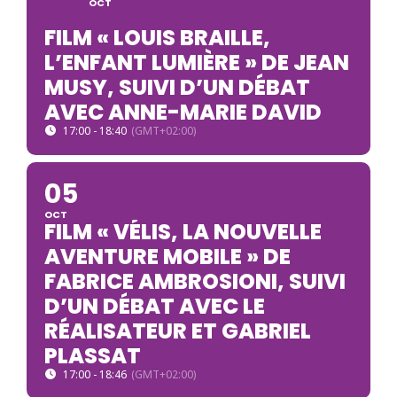
OCT
FILM « LOUIS BRAILLE,
L’ENFANT LUMIÈRE » DE JEAN
MUSY, SUIVI D’UN DÉBAT
AVEC ANNE-MARIE DAVID
17:00 - 18:40
(GMT+02:00)
05
OCT
FILM « VÉLIS, LA NOUVELLE
AVENTURE MOBILE » DE
FABRICE AMBROSIONI, SUIVI
D’UN DÉBAT AVEC LE
RÉALISATEUR ET GABRIEL
PLASSAT
17:00 - 18:46
(GMT+02:00)