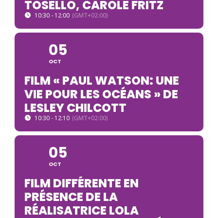
TOSELLO, CAROLE FRITZ
10:30 - 12:00
(GMT+02:00)
05
OCT
FILM « PAUL WATSON: UNE
VIE POUR LES OCÉANS » DE
LESLEY CHILCOTT
10:30 - 12:10
(GMT+02:00)
05
OCT
FILM DIFFÉRENTE EN
PRÉSENCE DE LA
RÉALISATRICE LOLA